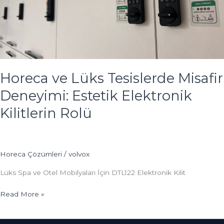
Estetik
Elektronik
Kilitlerin
Rolü
Horeca ve Lüks Tesislerde Misafir
Deneyimi: Estetik Elektronik
Kilitlerin Rolü
Horeca Çözümleri
/
volvox
Lüks Spa ve Otel Mobilyaları İçin DTL122 Elektronik Kilit
Read More »