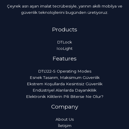
Çeyrek asrı aşan imalat tecrübesiyle, yarının akıllı mobilya ve
güvenlik teknolojilerini bugünden üretiyoruz.
Products
DTLock
IcoLight
Features
DTL122-S Operating Modes
Esnek Tasarım, Maksimum Güvenlik
Ekstrem Koşullarda Kesintisiz Güvenlik
Endüstriyel Alanlarda Dayanıklılık
Elektronik Kilitlerin Pili Biterse Ne Olur?
Company
About Us
İletişim